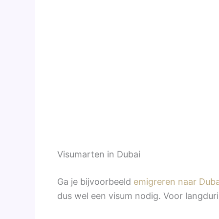
Visumarten in Dubai
Ga je bijvoorbeeld
emigreren naar Duba
dus wel een visum nodig. Voor langdurig