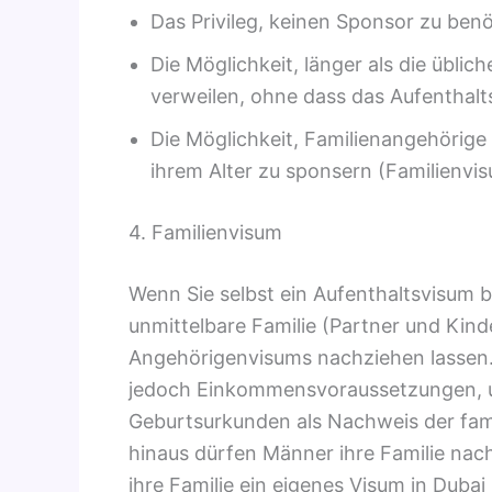
Das Privileg, keinen Sponsor zu ben
Die Möglichkeit, länger als die übli
verweilen, ohne dass das Aufenthalt
Die Möglichkeit, Familienangehörig
ihrem Alter zu sponsern (Familienvis
4. Familienvisum
Wenn Sie selbst ein Aufenthaltsvisum b
unmittelbare Familie (Partner und Kin
Angehörigenvisums nachziehen lassen. 
jedoch Einkommensvoraussetzungen, un
Geburtsurkunden als Nachweis der fam
hinaus dürfen Männer ihre Familie nac
ihre Familie ein eigenes Visum in Duba