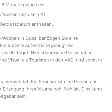
6 Monate gültig sein.
fweisen (also kein X).
s Geburtsdatum enthalten.
ge Wochen in Dubai benötigen Sie eine
 Für kürzere Aufenthalte genügt ein
r als 90 Tage). Niederländische Passinhaber
hne Visum als Touristen in den VAE (und somit in
fig verwendet. Ein Sponsor ist eine Person aus
 Erlangung Ihres Visums behilflich ist. Dies kann
itgeber sein.