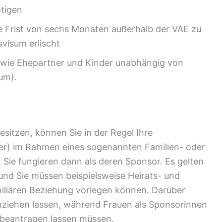
ötigen
che Frist von sechs Monaten außerhalb der VAE zu
svisum erlischt
e wie Ehepartner und Kinder unabhängig von
um).
esitzen, können Sie in der Regel Ihre
der) im Rahmen eines sogenannten Familien- oder
Sie fungieren dann als deren Sponsor. Es gelten
d Sie müssen beispielsweise Heirats- und
iliären Beziehung vorlegen können. Darüber
hziehen lassen, während Frauen als Sponsorinnen
i beantragen lassen müssen.