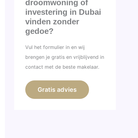
droomwoning of
investering in Dubai
vinden zonder
gedoe?
Vul het formulier in en wij
brengen je gratis en vrijblijvend in
contact met de beste makelaar.
Gratis advies