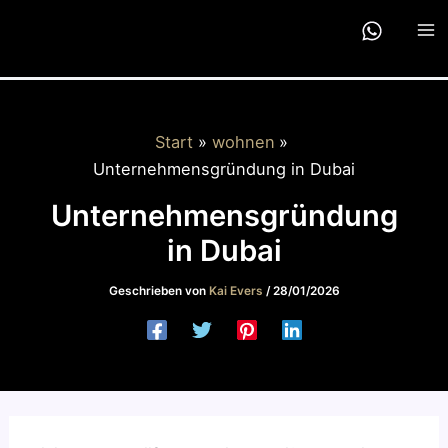
Zum
Inhalt
springen
Start
wohnen
Unternehmensgründung in Dubai
Unternehmensgründung
in Dubai
Geschrieben von
Kai Evers
/
28/01/2026