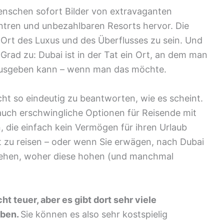
 Menschen sofort Bilder von extravaganten
ntren und unbezahlbaren Resorts hervor. Die
n Ort des Luxus und des Überflusses zu sein. Und
n Grad zu: Dubai ist in der Tat ein Ort, an dem man
ausgeben kann – wenn man das möchte.
icht so eindeutig zu beantworten, wie es scheint.
auch erschwingliche Optionen für Reisende mit
 die einfach kein Vermögen für ihren Urlaub
 zu reisen – oder wenn Sie erwägen, nach Dubai
stehen, woher diese hohen (und manchmal
cht teuer, aber es gibt dort sehr viele
eben.
Sie können es also sehr kostspielig