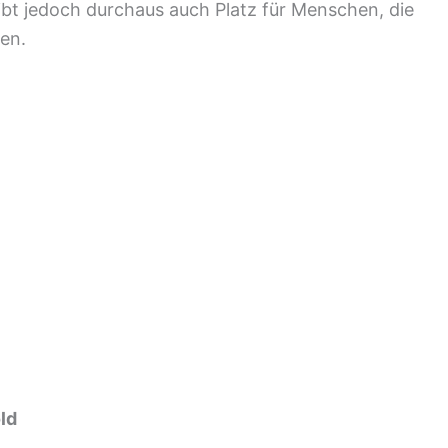
ibt jedoch durchaus auch Platz für Menschen, die
en.
ld