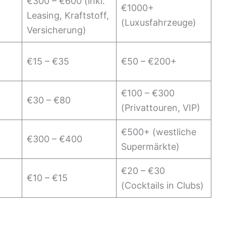
€300 – €600 (inkl.
€1000+
Leasing, Kraftstoff,
(Luxusfahrzeuge)
Versicherung)
€15 – €35
€50 – €200+
€100 – €300
€30 – €80
(Privattouren, VIP)
€500+ (westliche
€300 – €400
Supermärkte)
€20 – €30
€10 – €15
(Cocktails in Clubs)