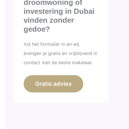
droomwoning of
investering in Dubai
vinden zonder
gedoe?
Vul het formulier in en wij
brengen je gratis en vrijblijvend in
contact met de beste makelaar.
Gratis advies