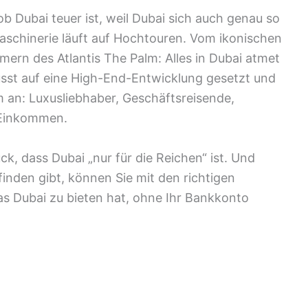
ob Dubai teuer ist, weil Dubai sich auch genau so
aschinerie läuft auf Hochtouren. Vom ikonischen
mern des Atlantis The Palm: Alles in Dubai atmet
usst auf eine High-End-Entwicklung gesetzt und
m an: Luxusliebhaber, Geschäftsreisende,
 Einkommen.
k, dass Dubai „nur für die Reichen“ ist. Und
 finden gibt, können Sie mit den richtigen
s Dubai zu bieten hat, ohne Ihr Bankkonto