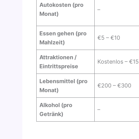
Autokosten (pro
–
Monat)
Essen gehen (pro
€5 – €10
Mahlzeit)
Attraktionen /
Kostenlos – €15
Eintrittspreise
Lebensmittel (pro
€200 – €300
Monat)
Alkohol (pro
–
Getränk)