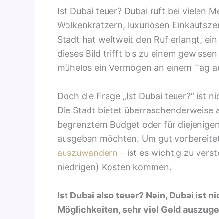
Ist Dubai teuer? Dubai ruft bei vielen
Wolkenkratzern, luxuriösen Einkaufsze
Stadt hat weltweit den Ruf erlangt, ei
dieses Bild trifft bis zu einem gewisse
mühelos ein Vermögen an einem Tag 
Doch die Frage „Ist Dubai teuer?“ ist n
Die Stadt bietet überraschenderweise 
begrenztem Budget oder für diejenigen,
ausgeben möchten. Um gut vorbereitet
auszuwandern
– ist es wichtig zu ver
niedrigen) Kosten kommen.
Ist Dubai also teuer? Nein, Dubai ist ni
Möglichkeiten, sehr viel Geld auszug