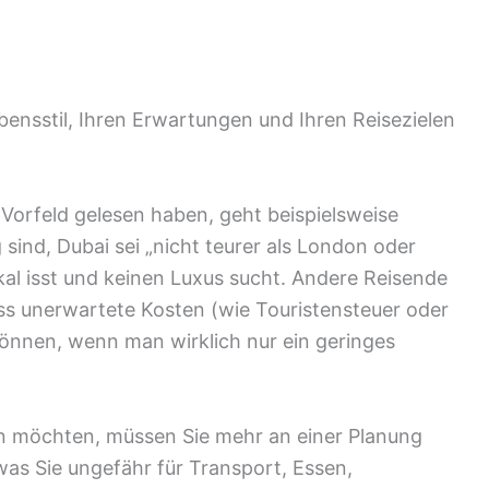
bensstil, Ihren Erwartungen und Ihren Reisezielen
m Vorfeld gelesen haben, geht beispielsweise
sind, Dubai sei „nicht teurer als London oder
l isst und keinen Luxus sucht. Andere Reisende
ss unerwartete Kosten (wie Touristensteuer oder
können, wenn man wirklich nur ein geringes
n möchten, müssen Sie mehr an einer Planung
was Sie ungefähr für Transport, Essen,