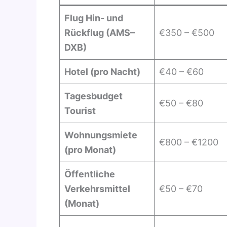
Flug Hin- und
Rückflug (AMS–
€350 – €500
DXB)
Hotel (pro Nacht)
€40 – €60
Tagesbudget
€50 – €80
Tourist
Wohnungsmiete
€800 – €1200
(pro Monat)
Öffentliche
Verkehrsmittel
€50 – €70
(Monat)