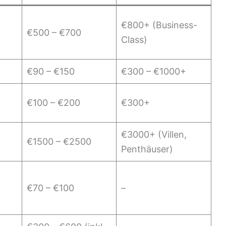
€800+ (Business-
€500 – €700
Class)
€90 – €150
€300 – €1000+
€100 – €200
€300+
€3000+ (Villen,
€1500 – €2500
Penthäuser)
€70 – €100
–