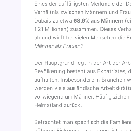
Eines der auffälligsten Merkmale der 
Verhältnis zwischen Männern und Fraue
Dubais zu etwa
68,6% aus Männern
(ci
1,21 Millionen) zusammen. Dieses Verh
ab und wirft bei vielen Menschen die F
Männer als Frauen?
Der Hauptgrund liegt in der Art der Arb
Bevölkerung besteht aus Expatriates, d
aufhalten. Insbesondere in Branchen w
werden viele ausländische Arbeitskräfte
vorwiegend um Männer. Häufig ziehen si
Heimatland zurück.
Betrachtet man spezifisch die Familien
höheren Einkommensgruppen, ist das V