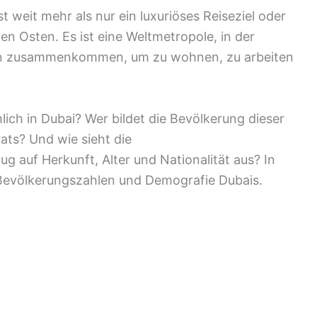
t weit mehr als nur ein luxuriöses Reiseziel oder
n Osten. Es ist eine Weltmetropole, in der
en zusammenkommen, um zu wohnen, zu arbeiten
ich in Dubai? Wer bildet die Bevölkerung dieser
ts? Und wie sieht die
auf Herkunft, Alter und Nationalität aus? In
e Bevölkerungszahlen und Demografie Dubais.