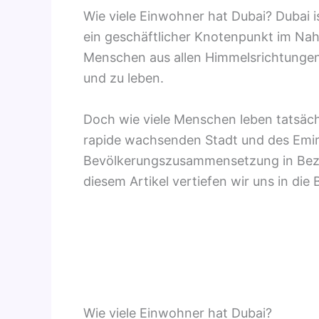
Wie viele Einwohner hat Dubai? Dubai is
ein geschäftlicher Knotenpunkt im Nahe
Menschen aus allen Himmelsrichtung
und zu leben.
Doch wie viele Menschen leben tatsächl
rapide wachsenden Stadt und des Emira
Bevölkerungszusammensetzung in Bezug 
diesem Artikel vertiefen wir uns in di
Wie viele Einwohner hat Dubai?