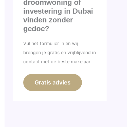
droomwoning of
investering in Dubai
vinden zonder
gedoe?
Vul het formulier in en wij
brengen je gratis en vrijblijvend in
contact met de beste makelaar.
Gratis advies