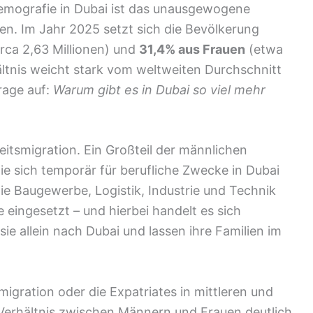
Demografie in Dubai ist das unausgewogene
n. Im Jahr 2025 setzt sich die Bevölkerung
rca 2,63 Millionen) und
31,4% aus Frauen
(etwa
ältnis weicht stark vom weltweiten Durchschnitt
rage auf:
Warum gibt es in Dubai so viel mehr
eitsmigration. Ein Großteil der männlichen
ie sich temporär für berufliche Zwecke in Dubai
ie Baugewerbe, Logistik, Industrie und Technik
 eingesetzt – und hierbei handelt es sich
e allein nach Dubai und lassen ihre Familien im
migration oder die Expatriates in mittleren und
erhältnis zwischen Männern und Frauen deutlich