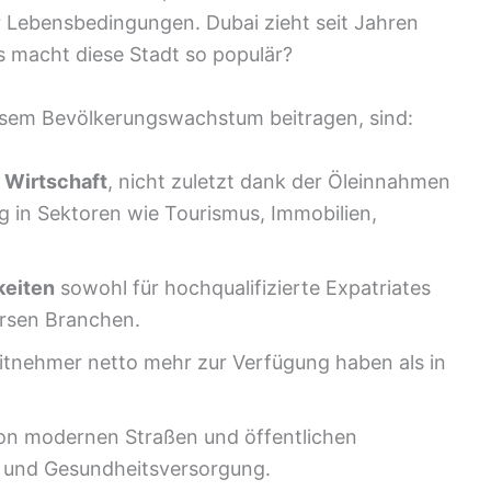
r Lebensbedingungen. Dubai zieht seit Jahren
 macht diese Stadt so populär?
iesem Bevölkerungswachstum beitragen, sind:
 Wirtschaft
, nicht zuletzt dank der Öleinnahmen
ng in Sektoren wie Tourismus, Immobilien,
keiten
sowohl für hochqualifizierte Expatriates
ersen Branchen.
itnehmer netto mehr zur Verfügung haben als in
von modernen Straßen und öffentlichen
n und Gesundheitsversorgung.