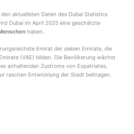
den aktuellsten Daten des Dubai Statistics
rd Dubai im April 2025 eine geschätzte
 Menschen
haben.
rungsreichste Emirat der sieben Emirate, die
Emirate (VAE) bilden. Die Bevölkerung wächst
d des anhaltenden Zustroms von Expatriates,
ur raschen Entwicklung der Stadt beitragen.